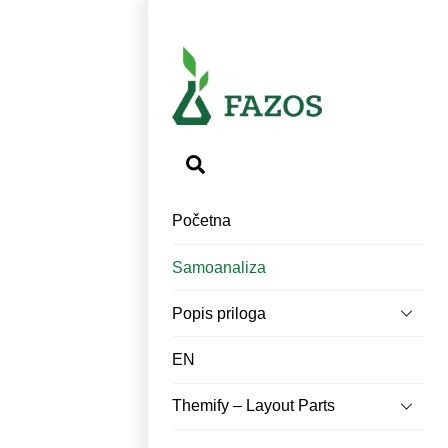
Search
Početna
Samoanaliza
Popis priloga
EN
Themify – Layout Parts